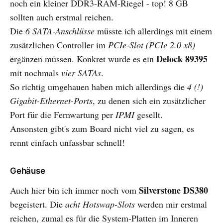
noch ein kleiner DDR3-RAM-Riegel - top! 8 GB
sollten auch erstmal reichen.
Die
6 SATA-Anschlüsse
müsste ich allerdings mit einem
zusätzlichen Controller im
PCIe-Slot (PCIe 2.0 x8)
Delock 89395
ergänzen müssen. Konkret wurde es ein
mit nochmals
vier SATAs
.
So richtig umgehauen haben mich allerdings die
4 (!)
Gigabit-Ethernet-Ports
, zu denen sich ein zusätzlicher
Port für die Fernwartung per
IPMI
gesellt.
Ansonsten gibt's zum Board nicht viel zu sagen, es
rennt einfach unfassbar schnell!
Gehäuse
Silverstone DS380
Auch hier bin ich immer noch vom
begeistert. Die
acht Hotswap-Slots
werden mir erstmal
reichen, zumal es für die System-Platten im Inneren