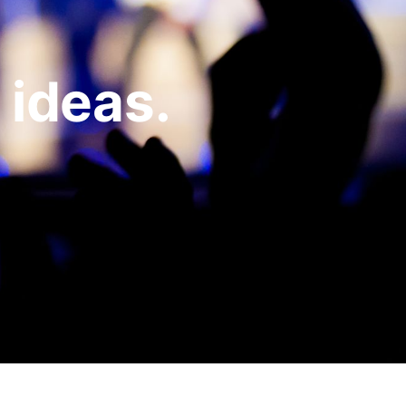
 ideas.