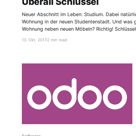
Überall Schlüssel
Neuer Abschnitt im Leben: Studium. Dabei natürli
Wohnung in der neuen Studentenstadt. Und was g
Wohnung neben neuen Möbeln? Richtig! Schlüssel, 
Tatsächlich lagen mit der Zeit verdammt viele Sc
13. Okt. 2017
2 min read
ich wollte diese endlich mal sortieren. Allerdings 
Software