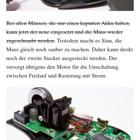
Bei allen Mäusen, die nur einen kaputten Akku haben,
kann jetzt der neue eingesetzt und die Maus wieder
zugeschraubt werden.
Trotzdem macht es Sinn, die
Maus gleich noch sauber zu machen. Daher kann direkt
noch der zweite Stecker ausgesteckt werden. Der
versorgt übrigens den Motor für die Umschaltung
zwischen Freilauf und Rasterung mit Strom.