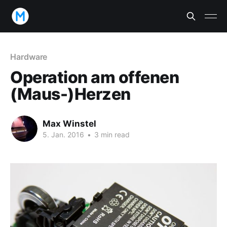
Hardware
Operation am offenen
(Maus-)Herzen
Max Winstel
5. Jan. 2016
•
3 min read