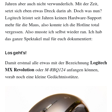
Jahren aber auch nicht verwunderlich. Mit der Zeit,
setzt sich eben etwas Dreck darin ab. Doch was nun?
Logitech leistet seit Jahren keinen Hardware-Support
mehr für die Maus, also konnte ich die Hotline total
vergessen. Also musste ich selbst wieder ran. Ich hab
das ganze Spektakel mal für euch dokumentiert:
Los geht's!
Logitech
Damit erstmal alle etwas mit der Bezeichnung
MX Revolution
oder
M-RBQ124
anfangen können,
vorab noch eine kleine Gedächtnisstütze.